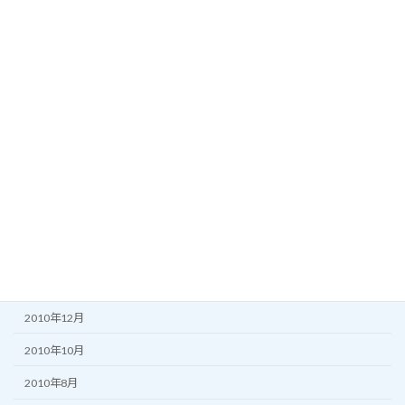
2012年3月
2011年11月
2011年10月
2011年8月
2011年7月
2011年6月
2011年5月
2011年3月
2011年2月
2010年12月
2010年10月
2010年8月