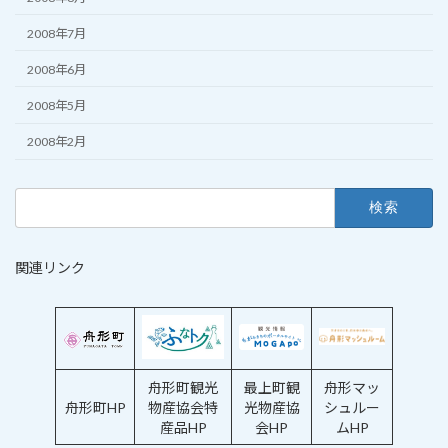
2008年7月
2008年6月
2008年5月
2008年2月
検
索:
関連リンク
舟形町観光
最上町観
舟形マッ
舟形町HP
物産協会特
光物産協
シュルー
産品HP
会HP
ムHP