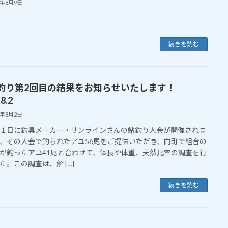
0年8月9日
続きを読む
釣り第2回目の結果をお知らせいたします！
8.2
0年8月2日
日に釣具メーカー・サンラインさんの鮎釣り大会が開催されま
、その大会で釣られたアユ56尾をご提供いただき、向町で組合の
が釣ったアユ41尾と合わせて、体長や体重、天然比率の調査を行
た。この調査は、解 […]
続きを読む