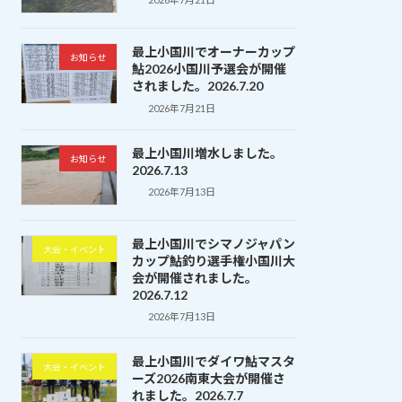
最上小国川でオーナーカップ
お知らせ
鮎2026小国川予選会が開催
されました。2026.7.20
2026年7月21日
最上小国川増水しました。
お知らせ
2026.7.13
2026年7月13日
最上小国川でシマノジャパン
大会・イベント
カップ鮎釣り選手権小国川大
会が開催されました。
2026.7.12
2026年7月13日
最上小国川でダイワ鮎マスタ
大会・イベント
ーズ2026南東大会が開催さ
れました。2026.7.7