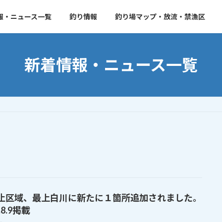
報・ニュース一覧
釣り情報
釣り場マップ・放流・禁漁区
新着情報・ニュース一覧
止区域、最上白川に新たに１箇所追加されました。
.8.9掲載