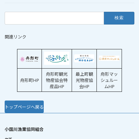
検
索:
関連リンク
舟形町観光
最上町観
舟形マッ
舟形町HP
物産協会特
光物産協
シュルー
産品HP
会HP
ムHP
トップページへ戻る
小国川漁業協同組合