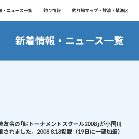
報・ニュース一覧
釣り情報
釣り場マップ・放流・禁漁区
新着情報・ニュース一覧
流友会の｢鮎トーナメントスクール2008｣が小国川
催されました。2008.8.18掲載（19日に一部加筆）