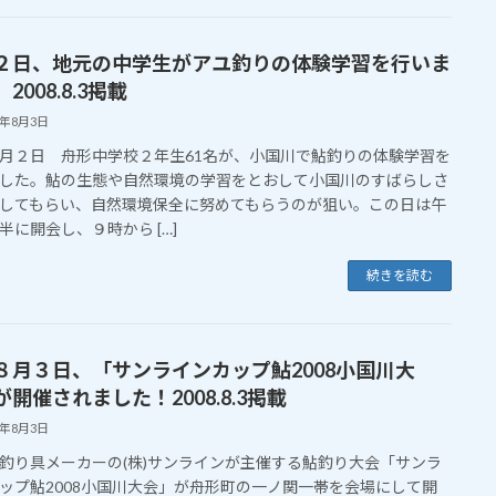
２日、地元の中学生がアユ釣りの体験学習を行いま
2008.8.3掲載
8年8月3日
月２日 舟形中学校２年生61名が、小国川で鮎釣りの体験学習を
した。鮎の生態や自然環境の学習をとおして小国川のすばらしさ
してもらい、自然環境保全に努めてもらうのが狙い。この日は午
半に開会し、９時から […]
続きを読む
８月３日、「サンラインカップ鮎2008小国川大
開催されました！2008.8.3掲載
8年8月3日
釣り具メーカーの(株)サンラインが主催する鮎釣り大会「サンラ
ップ鮎2008小国川大会」が舟形町の一ノ関一帯を会場にして開