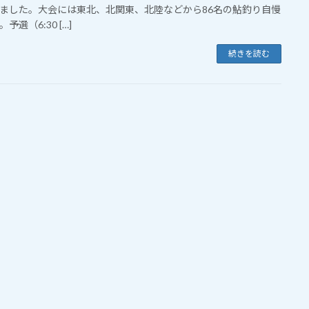
ました。大会には東北、北関東、北陸などから86名の鮎釣り自慢
予選（6:30 […]
続きを読む