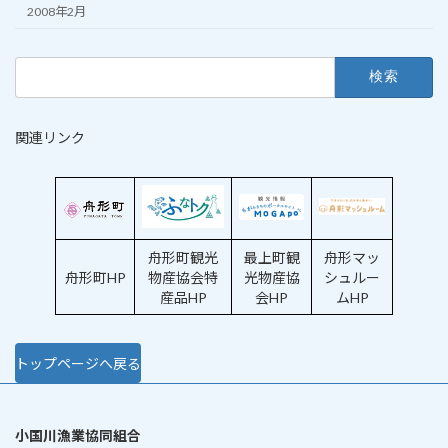
2008年2月
検
索:
関連リンク
舟形町観光
最上町観
舟形マッ
舟形町HP
物産協会特
光物産協
シュルー
産品HP
会HP
ムHP
トップページへ戻る
小国川漁業協同組合