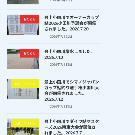
最上小国川でオーナーカップ
お知らせ
鮎2026小国川予選会が開催
されました。2026.7.20
2026年7月21日
最上小国川増水しました。
お知らせ
2026.7.13
2026年7月13日
最上小国川でシマノジャパン
大会・イベント
カップ鮎釣り選手権小国川大
会が開催されました。
2026.7.12
2026年7月13日
最上小国川でダイワ鮎マスタ
大会・イベント
ーズ2026南東大会が開催さ
れました。2026.7.7