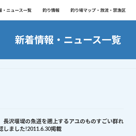
報・ニュース一覧
釣り情報
釣り場マップ・放流・禁漁区
新着情報・ニュース一覧
、長沢堰堤の魚道を遡上するアユのものすごい群れ
しました!2011.6.30掲載