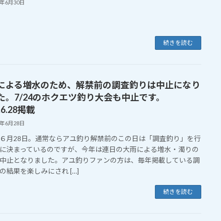
1年6月30日
続きを読む
による増水のため、解禁前の調査釣りは中止になり
た。7/24のホクエツ釣り大会も中止です。
.6.28掲載
1年6月28日
６月28日。通常ならアユ釣り解禁前のこの日は「調査釣り」を行
に決まっているのですが、今年は連日の大雨による増水・濁りの
中止となりました。アユ釣りファンの方は、毎年掲載している調
の結果を楽しみにされ […]
続きを読む