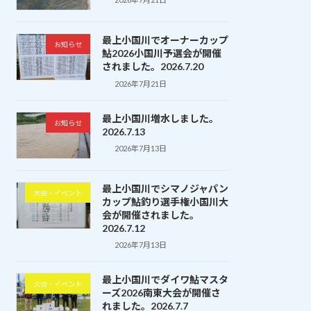
最上小国川でオーナーカップ
お知らせ
鮎2026小国川予選会が開催
されました。2026.7.20
2026年7月21日
最上小国川増水しました。
お知らせ
2026.7.13
2026年7月13日
最上小国川でシマノジャパン
大会・イベント
カップ鮎釣り選手権小国川大
会が開催されました。
2026.7.12
2026年7月13日
最上小国川でダイワ鮎マスタ
大会・イベント
ーズ2026南東大会が開催さ
れました。2026.7.7