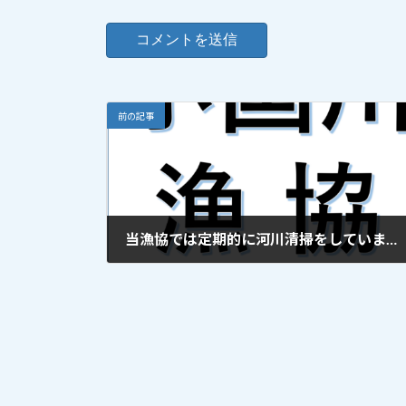
前の記事
当漁協では定期的に河川清掃をしています。遊漁者の皆さんもゴミの持ち帰りにご協力下さい！2009.7.15掲載
2009年7月15日