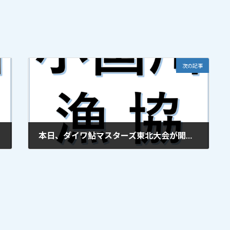
次の記事
本日、ダイワ鮎マスターズ東北大会が開かれ、尾花沢市の古川寿之さんが優勝！ 2009.7.21掲載
2009年7月21日