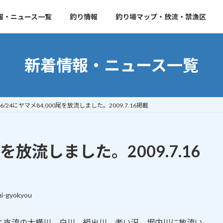
報・ニュース一覧
釣り情報
釣り場マップ・放流・禁漁区
新着情報・ニュース一覧
6/24にヤマメ84,000尾を放流しました。2009.7.16掲載
尾を放流しました。2009.7.16
i-gyokyou
本流と支流の大横川、白川、絹出川、老い沢、堀内川に放流い