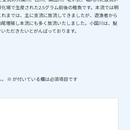
化場で生産された2.5グラム前後の稚魚です。本流では明
これまでは、主に支流に放流してきましたが、遊漁者から
00尾増殖し本流にも多く放流いたしました。小国川は、鮎
でいただきたいとがんばっております。
ん。
※
が付いている欄は必須項目です