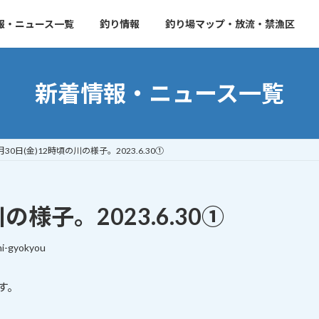
報・ニュース一覧
釣り情報
釣り場マップ・放流・禁漁区
新着情報・ニュース一覧
月30日(金)12時頃の川の様子。2023.6.30①
の様子。2023.6.30①
i-gyokyou
す。