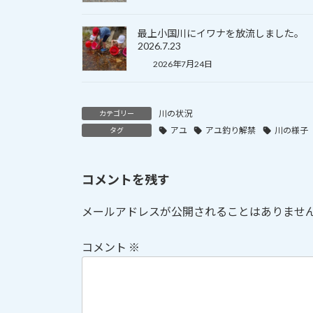
最上小国川にイワナを放流しました。
2026.7.23
2026年7月24日
川の状況
カテゴリー
アユ
アユ釣り解禁
川の様子
タグ
コメントを残す
メールアドレスが公開されることはありませ
コメント
※