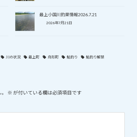
最上小国川釣果情報2026.7.21
2026年7月21日
川の状況
最上町
舟形町
鮎釣り
鮎釣り解禁
ん。
※
が付いている欄は必須項目です