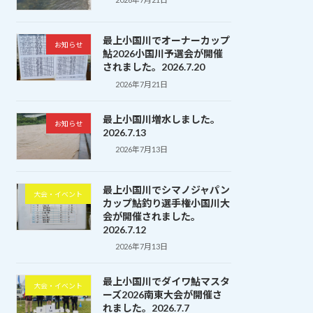
最上小国川でオーナーカップ
お知らせ
鮎2026小国川予選会が開催
されました。2026.7.20
2026年7月21日
最上小国川増水しました。
お知らせ
2026.7.13
2026年7月13日
最上小国川でシマノジャパン
大会・イベント
カップ鮎釣り選手権小国川大
会が開催されました。
2026.7.12
2026年7月13日
最上小国川でダイワ鮎マスタ
大会・イベント
ーズ2026南東大会が開催さ
れました。2026.7.7