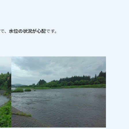
で、
水位の状況が心配
です。