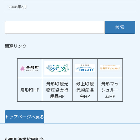
2008年2月
検
索:
関連リンク
舟形町観光
最上町観
舟形マッ
舟形町HP
物産協会特
光物産協
シュルー
産品HP
会HP
ムHP
トップページへ戻る
小国川漁業協同組合