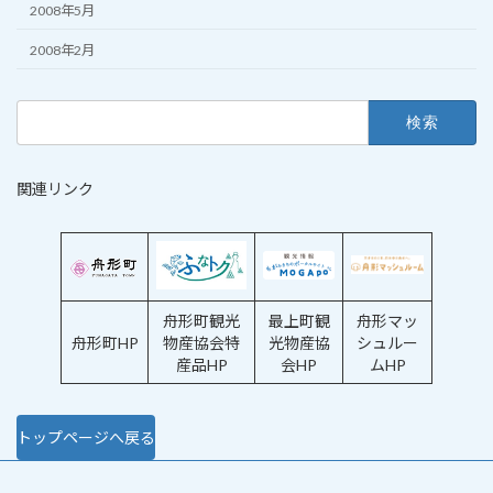
2008年5月
2008年2月
検
索:
関連リンク
舟形町観光
最上町観
舟形マッ
舟形町HP
物産協会特
光物産協
シュルー
産品HP
会HP
ムHP
トップページへ戻る