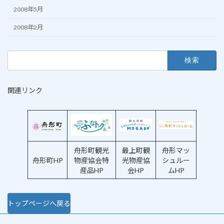
2008年5月
2008年2月
検
索:
関連リンク
舟形町観光
最上町観
舟形マッ
舟形町HP
物産協会特
光物産協
シュルー
産品HP
会HP
ムHP
トップページへ戻る