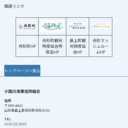
関連リンク
舟形町観光
最上町観
舟形マッ
舟形町HP
物産協会特
光物産協
シュルー
産品HP
会HP
ムHP
トップページへ戻る
小国川漁業協同組合
住所
〒999-4601
山形県最上郡舟形町舟形4723
TEL
0233-32-2892