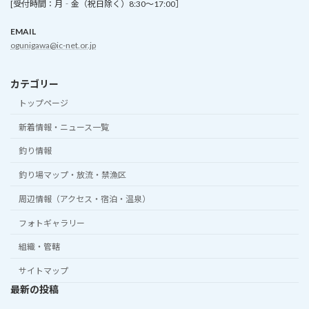
[受付時間：月‐金（祝日除く）8:30～17:00］
EMAIL
ogunigawa@ic-net.or.jp
カテゴリー
トップページ
新着情報・ニュース一覧
釣り情報
釣り場マップ・放流・禁漁区
周辺情報（アクセス・宿泊・温泉）
フォトギャラリー
組織・管轄
サイトマップ
最新の投稿