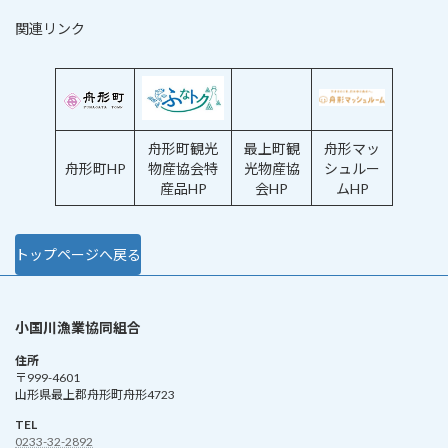
関連リンク
舟形町観光
最上町観
舟形マッ
舟形町HP
物産協会特
光物産協
シュルー
産品HP
会HP
ムHP
トップページへ戻る
小国川漁業協同組合
住所
〒999-4601
山形県最上郡舟形町舟形4723
TEL
0233-32-2892