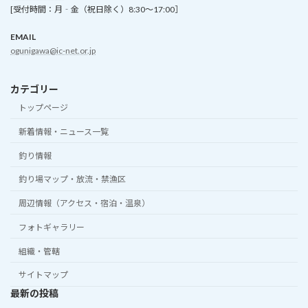
[受付時間：月‐金（祝日除く）8:30～17:00］
EMAIL
ogunigawa@ic-net.or.jp
カテゴリー
トップページ
新着情報・ニュース一覧
釣り情報
釣り場マップ・放流・禁漁区
周辺情報（アクセス・宿泊・温泉）
フォトギャラリー
組織・管轄
サイトマップ
最新の投稿