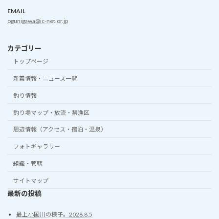
EMAIL
ogunigawa@ic-net.or.jp
カテゴリー
トップページ
新着情報・ニュース一覧
釣り情報
釣り場マップ・放流・禁漁区
周辺情報（アクセス・宿泊・温泉）
フォトギャラリー
組織・管轄
サイトマップ
最新の投稿
最上小国川の様子。2026.8.5