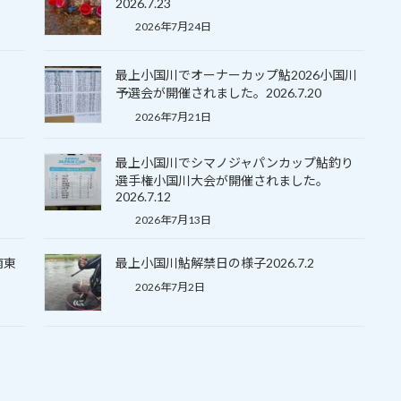
2026.7.23
2026年7月24日
最上小国川でオーナーカップ鮎2026小国川
予選会が開催されました。2026.7.20
2026年7月21日
最上小国川でシマノジャパンカップ鮎釣り
選手権小国川大会が開催されました。
2026.7.12
2026年7月13日
南東
最上小国川鮎解禁日の様子2026.7.2
2026年7月2日