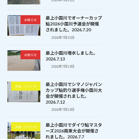
最上小国川でオーナーカップ
お知らせ
鮎2026小国川予選会が開催
されました。2026.7.20
2026年7月21日
最上小国川増水しました。
お知らせ
2026.7.13
2026年7月13日
最上小国川でシマノジャパン
大会・イベント
カップ鮎釣り選手権小国川大
会が開催されました。
2026.7.12
2026年7月13日
最上小国川でダイワ鮎マスタ
大会・イベント
ーズ2026南東大会が開催さ
れました。2026.7.7