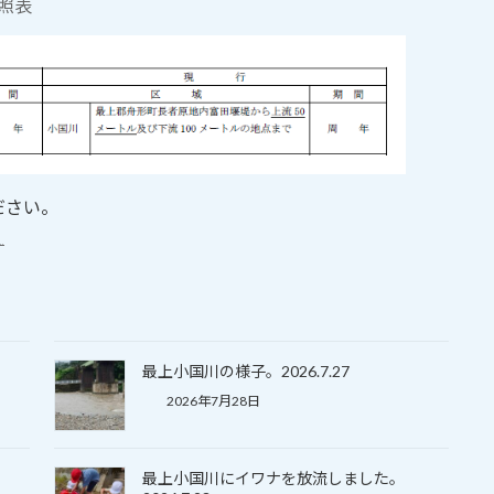
ださい。
）
最上小国川の様子。2026.7.27
2026年7月28日
最上小国川にイワナを放流しました。