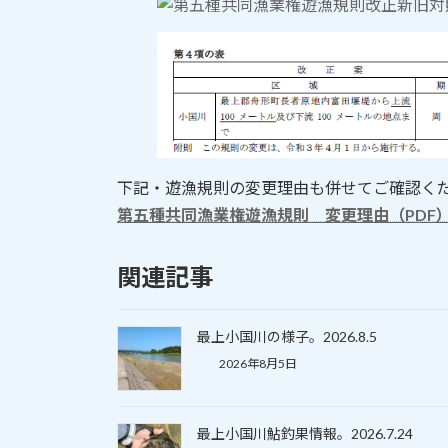
:
下記・遊漁規則の変更理由も併せてご確認く
第五種共同漁業権遊漁規則 変更理由（PDF
関連記事
最上小国川の様子。2026.8.5
2026年8月5日
最上小国川鮎釣果情報。2026.7.24