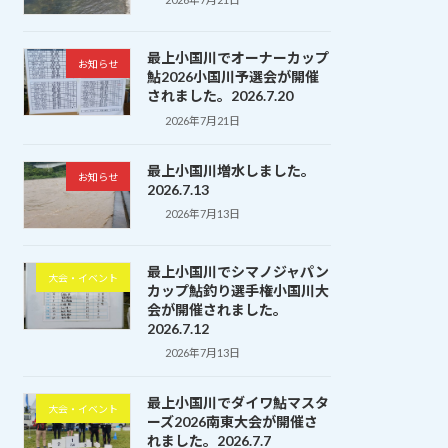
最上小国川でオーナーカップ
お知らせ
鮎2026小国川予選会が開催
されました。2026.7.20
2026年7月21日
最上小国川増水しました。
お知らせ
2026.7.13
2026年7月13日
最上小国川でシマノジャパン
大会・イベント
カップ鮎釣り選手権小国川大
会が開催されました。
2026.7.12
2026年7月13日
最上小国川でダイワ鮎マスタ
大会・イベント
ーズ2026南東大会が開催さ
れました。2026.7.7