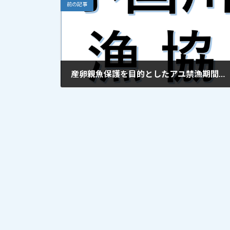
前の記事
産卵親魚保護を目的としたアユ禁漁期間と禁漁区域の設置 2020年10月6日 更新
2020年10月6日