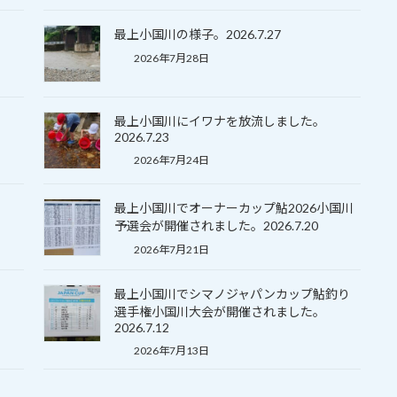
最上小国川の様子。2026.7.27
2026年7月28日
最上小国川にイワナを放流しました。
2026.7.23
2026年7月24日
最上小国川でオーナーカップ鮎2026小国川
予選会が開催されました。2026.7.20
2026年7月21日
最上小国川でシマノジャパンカップ鮎釣り
選手権小国川大会が開催されました。
2026.7.12
2026年7月13日