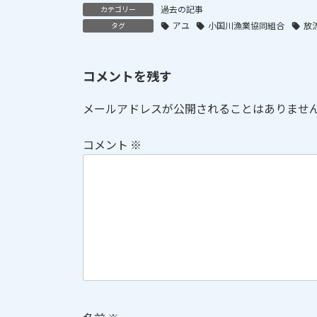
過去の記事
カテゴリー
アユ
小国川漁業協同組合
放
タグ
コメントを残す
メールアドレスが公開されることはありませ
コメント
※