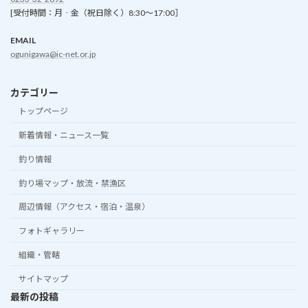
[受付時間：月‐金（祝日除く）8:30～17:00］
EMAIL
ogunigawa@ic-net.or.jp
カテゴリー
トップページ
新着情報・ニュース一覧
釣り情報
釣り場マップ・放流・禁漁区
周辺情報（アクセス・宿泊・温泉）
フォトギャラリー
組織・管轄
サイトマップ
最新の投稿