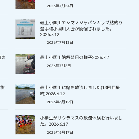
2026年7月24日
最上小国川でシマノジャパンカップ鮎釣り
選手権小国川大会が開催されました。
2026.7.12
2026年7月13日
南東
最上小国川鮎解禁日の様子2026.7.2
2026年7月2日
実施
最上小国川に鮎を放流しました(13回目最
終)2026.6.19
2026年6月19日
小学生がサクラマスの放流体験を行いまし
た。2026.6.17
2026年6月17日