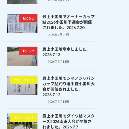
最上小国川でオーナーカップ
お知らせ
鮎2026小国川予選会が開催
されました。2026.7.20
2026年7月21日
最上小国川増水しました。
お知らせ
2026.7.13
2026年7月13日
最上小国川でシマノジャパン
大会・イベント
カップ鮎釣り選手権小国川大
会が開催されました。
2026.7.12
2026年7月13日
最上小国川でダイワ鮎マスタ
大会・イベント
ーズ2026南東大会が開催さ
れました。2026.7.7