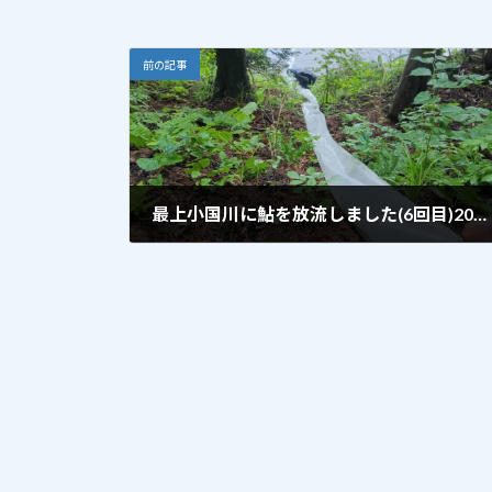
前の記事
最上小国川に鮎を放流しました(6回目)2026.6.3②
2026年6月3日