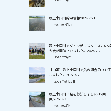
2026年7月24日
最上小国川釣果情報2026.7.21
2026年7月21日
最上小国川でダイワ鮎マスターズ2026
大会が開催されました。2026.7.7
2026年7月7日
【速報】最上小国川で鮎の調査釣りを
しました。2026.6.25
2026年6月25日
最上小国川に鮎を放流しました(12回
目)2026.6.18
2026年6月18日