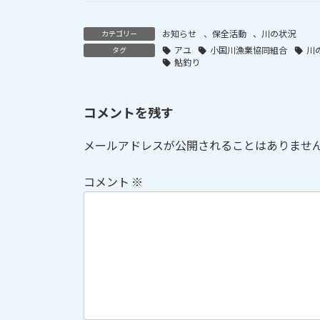
お知らせ
、
保全活動
、
川の状況
カテゴリー
アユ
小国川漁業協同組合
川
タグ
鮎釣り
コメントを残す
メールアドレスが公開されることはありませ
コメント
※