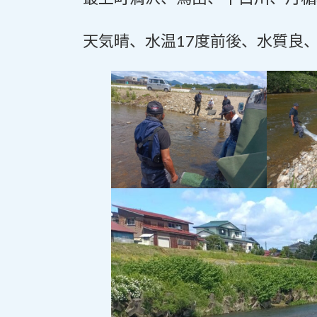
:
天気晴、水温17度前後、水質良