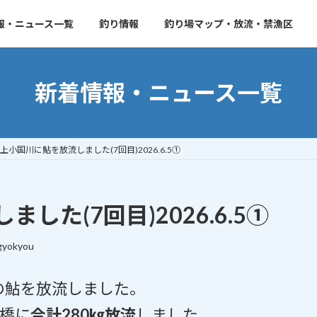
報・ニュース一覧
釣り情報
釣り場マップ・放流・禁漁区
新着情報・ニュース一覧
上小国川に鮎を放流しました(7回目)2026.6.5①
た(7回目)2026.6.5①
gyokyou
目の鮎を放流しました。
橋に
合計280㎏放流
しました。