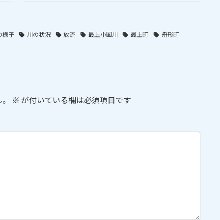
の様子
川の状況
放流
最上小国川
最上町
舟形町
ん。
※
が付いている欄は必須項目です