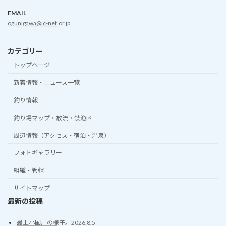
EMAIL
ogunigawa@ic-net.or.jp
カテゴリー
トップページ
新着情報・ニュース一覧
釣り情報
釣り場マップ・放流・禁漁区
周辺情報（アクセス・宿泊・温泉）
フォトギャラリー
組織・管轄
サイトマップ
最新の投稿
最上小国川の様子。2026.8.5