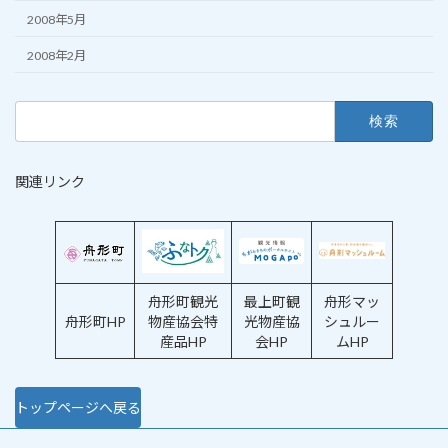
2008年5月
2008年2月
検
索:
関連リンク
舟形町観光
最上町観
舟形マッ
舟形町HP
物産協会特
光物産協
シュルー
産品HP
会HP
ムHP
トップページへ戻る