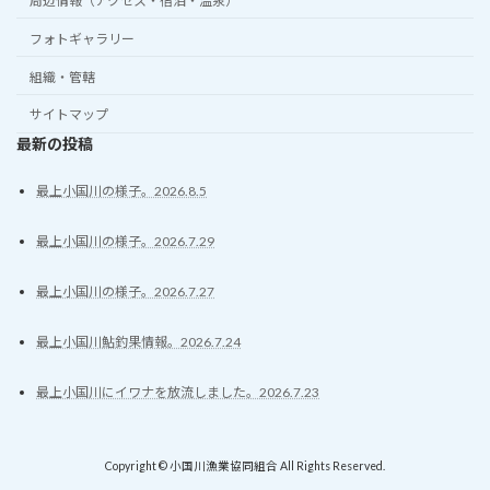
周辺情報（アクセス・宿泊・温泉）
フォトギャラリー
組織・管轄
サイトマップ
最新の投稿
最上小国川の様子。2026.8.5
最上小国川の様子。2026.7.29
最上小国川の様子。2026.7.27
最上小国川鮎釣果情報。2026.7.24
最上小国川にイワナを放流しました。2026.7.23
Copyright © 小国川漁業協同組合 All Rights Reserved.