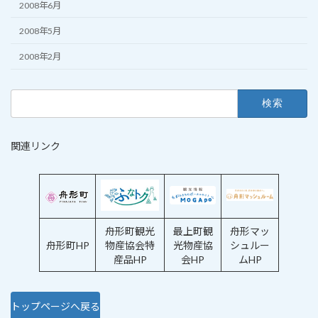
2008年6月
2008年5月
2008年2月
検
索:
関連リンク
舟形町観光
最上町観
舟形マッ
舟形町HP
物産協会特
光物産協
シュルー
産品HP
会HP
ムHP
トップページへ戻る