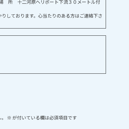
●場 所 十二河原へリポート下流３０メートル付
かりしております。心当たりのある方はご連絡下さ
ん。
※
が付いている欄は必須項目です