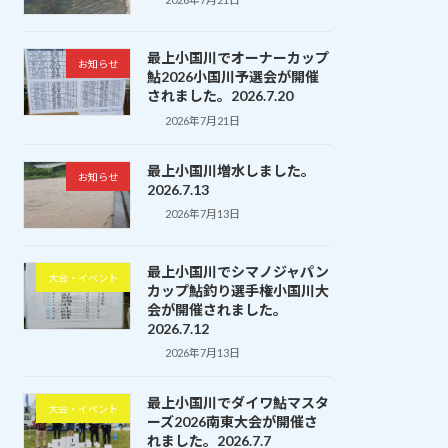
最上小国川でオーナーカップ
お知らせ
鮎2026小国川予選会が開催
されました。2026.7.20
2026年7月21日
最上小国川増水しました。
お知らせ
2026.7.13
2026年7月13日
最上小国川でシマノジャパン
大会・イベント
カップ鮎釣り選手権小国川大
会が開催されました。
2026.7.12
2026年7月13日
最上小国川でダイワ鮎マスタ
大会・イベント
ーズ2026南東大会が開催さ
れました。2026.7.7