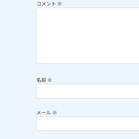
コメント
※
名前
※
メール
※