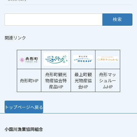
検
索:
関連リンク
舟形町観光
最上町観
舟形マッ
舟形町HP
物産協会特
光物産協
シュルー
産品HP
会HP
ムHP
トップページへ戻る
小国川漁業協同組合