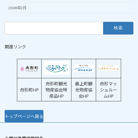
2008年2月
検
索:
関連リンク
舟形町観光
最上町観
舟形マッ
舟形町HP
物産協会特
光物産協
シュルー
産品HP
会HP
ムHP
トップページへ戻る