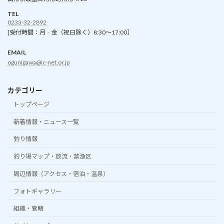
TEL
0233-32-2892
[受付時間：月‐金（祝日除く）8:30～17:00］
EMAIL
ogunigawa@ic-net.or.jp
カテゴリー
トップページ
新着情報・ニュース一覧
釣り情報
釣り場マップ・放流・禁漁区
周辺情報（アクセス・宿泊・温泉）
フォトギャラリー
組織・管轄