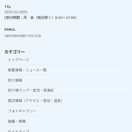
TEL
0233-32-2892
[受付時間：月‐金（祝日除く）8:30～17:00］
EMAIL
ogunigawa@ic-net.or.jp
カテゴリー
トップページ
新着情報・ニュース一覧
釣り情報
釣り場マップ・放流・禁漁区
周辺情報（アクセス・宿泊・温泉）
フォトギャラリー
組織・管轄
サイトマップ