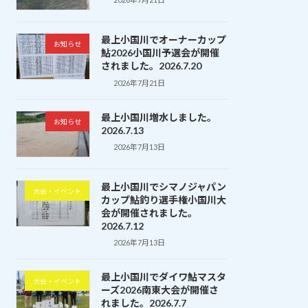
最上小国川でオーナーカップ
お知らせ
鮎2026小国川予選会が開催
されました。2026.7.20
2026年7月21日
最上小国川増水しました。
お知らせ
2026.7.13
2026年7月13日
最上小国川でシマノジャパン
大会・イベント
カップ鮎釣り選手権小国川大
会が開催されました。
2026.7.12
2026年7月13日
最上小国川でダイワ鮎マスタ
大会・イベント
ーズ2026南東大会が開催さ
れました。2026.7.7