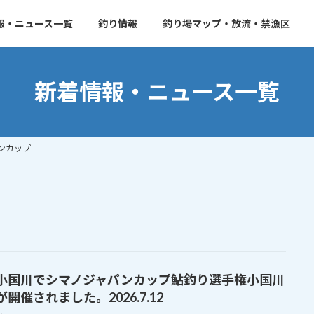
報・ニュース一覧
釣り情報
釣り場マップ・放流・禁漁区
新着情報・ニュース一覧
ンカップ
小国川でシマノジャパンカップ鮎釣り選手権小国川
開催されました。2026.7.12