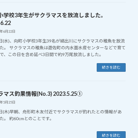
小学校3年生がサクラマスを放流しました。
6.22
3年6月22日
1日(水)、向町小学校3年生39名が絹出川にサクラマスの稚魚を放流
た。 サクラマスの稚魚は遊佐町の内水面水産センターなどで育て
で、この日を含め延べ3日間で約9万尾放流しました。
続きを読む
マス釣果情報(No.3) 2023.5.25①
3年5月25日
5日(木)早朝、舟形町木友付近でサクラマスが釣れたとの情報があ
た。 約60cmとのことです。
続きを読む