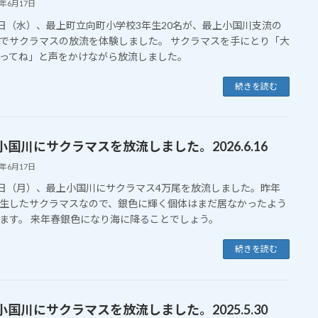
6年6月17日
7日（水）、最上町立向町小学校3年生20名が、最上小国川支流の
でサクラマスの放流を体験しました。 サクラマスを手にとり「大
ってね」と声をかけながら放流しました。
続きを読む
小国川にサクラマスを放流しました。2026.6.16
6年6月17日
5日（月）、最上小国川にサクラマス4万尾を放流しました。昨年
生したサクラマスなので、銀色に輝く個体はまだ居なかったよう
ます。 来年春銀色になり海に降ることでしょう。
続きを読む
小国川にサクラマスを放流しました。2025.5.30