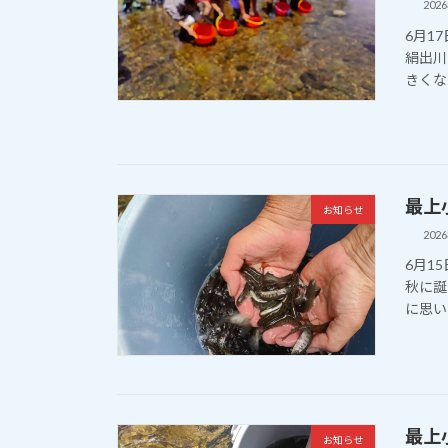
202
6月1
絹出川
きくな
最上
お知らせ
202
6月1
秋に誕
に思い
最上
お知らせ