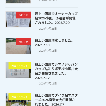
最上小国川でオーナーカップ
お知らせ
鮎2026小国川予選会が開催
されました。2026.7.20
2026年7月21日
最上小国川増水しました。
お知らせ
2026.7.13
2026年7月13日
最上小国川でシマノジャパン
大会・イベント
カップ鮎釣り選手権小国川大
会が開催されました。
2026.7.12
2026年7月13日
最上小国川でダイワ鮎マスタ
大会・イベント
ーズ2026南東大会が開催さ
れました。2026.7.7