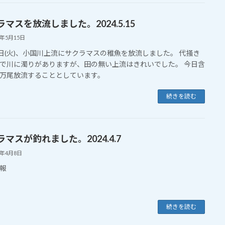
マスを放流しました。2024.5.15
4年5月15日
4日(火)、小国川上流にサクラマスの稚魚を放流しました。 代掻き
で川に濁りがありますが、田の無い上流はきれいでした。 今日含
万尾放流することとしています。
続きを読む
マスが釣れました。2024.4.7
4年4月8日
報
続きを読む