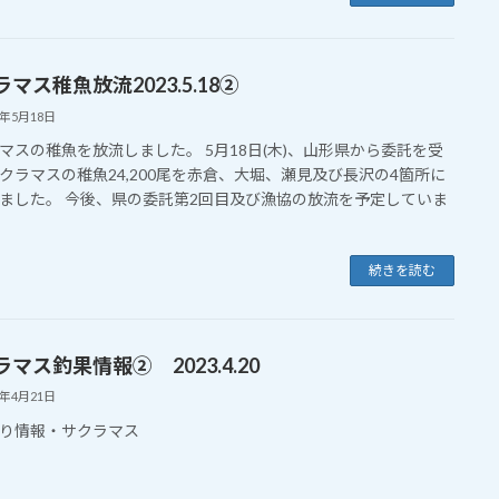
マス稚魚放流2023.5.18②
3年5月18日
マスの稚魚を放流しました。 5月18日(木)、山形県から委託を受
クラマスの稚魚24,200尾を赤倉、大堀、瀬見及び長沢の4箇所に
ました。 今後、県の委託第2回目及び漁協の放流を予定していま
続きを読む
マス釣果情報② 2023.4.20
3年4月21日
り情報・サクラマス