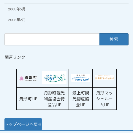
2008年5月
2008年2月
検
索:
関連リンク
舟形町観光
最上町観
舟形マッ
舟形町HP
物産協会特
光物産協
シュルー
産品HP
会HP
ムHP
トップページへ戻る